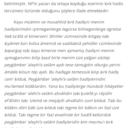
belirtmiştir. NF’in yazarı da ortaya koyduğu eserinin kırk hadis
tercümesi türünde olduğunu şöylece ifade etmektedir:
K
ayu mü
è
min ve muvaḥḥid ḳırḳ ḥad
ì
s̱ni menim
ḥad
ì
s̱lerimdin işitmegenlerge tegürse bilmegenlerge ögretse
Ḥaḳ ta'
ālā ol kimerseni '
ālimler zümresinde bitigey taḳı
ḳıyāmet kün bolsa āmennā ve ṣaddaḳnā şeh
ì
dler cümlesinde
ḳoparġay taḳı ḳayu kimerse men aymamış ḥad
ì
s̱ni menim
aymaġanımnı bilip ḳaṣd birle menim üze yalġan sözlep
peyġāmber '
aleyhi’s-selām aydı tese tamuġdın olturġu yėrini
āmāde ḳılsun tėp aydı. Bu ḥad
ì
s̱ge temessük ḳılıp ḳırḳ ḥad
ì
s̱
cem'
ḳılduḳ, Peyġāmber '
aleyhi’s-selām ḥad
ì
s̱lerindin
mu'
temed kitāblardın. Yana bu ḥad
ì
s̱lerge münāsib ḥikāyetler
peyġāmber '
alehi’s-selām aḥvālidin taḳı ḫulefā-yı rāşid
ì
n
ef'
ālidin taḳı '
ulemā ve meşāyiḥ aḥvālidin zum ḳılduḳ. Taḳı bu
kitābnı dört bāb üze ḳılduḳ taḳı tegme bir bābını on faṣl üze
ḳılduḳ. Taḳı tegme bir faṣl evvelinde bir ḥad
ì
§ keltürdük
peyġāmber '
aleyhi’s-selām ḥad
ì
s̱leridin kim mecmu'
ı ḳırḳ