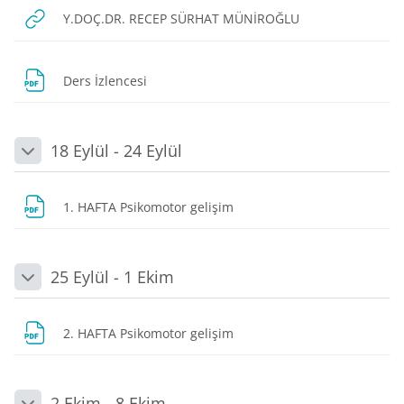
URL
Y.DOÇ.DR. RECEP SÜRHAT MÜNİROĞLU
Dosya
Ders İzlencesi
18 Eylül - 24 Eylül
Daralt
Dosya
1. HAFTA Psikomotor gelişim
25 Eylül - 1 Ekim
Daralt
Dosya
2. HAFTA Psikomotor gelişim
2 Ekim - 8 Ekim