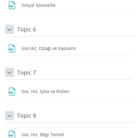
Dosya
Sosyal İşlevsellik
Topic 6
Daralt
Dosya
Sos.Hiz. Odağı ve Kapsamı
Topic 7
Daralt
Dosya
Sos. Hiz. İşlev ve Rolleri
Topic 8
Daralt
Dosya
Sos. Hiz. Bilgi Temeli