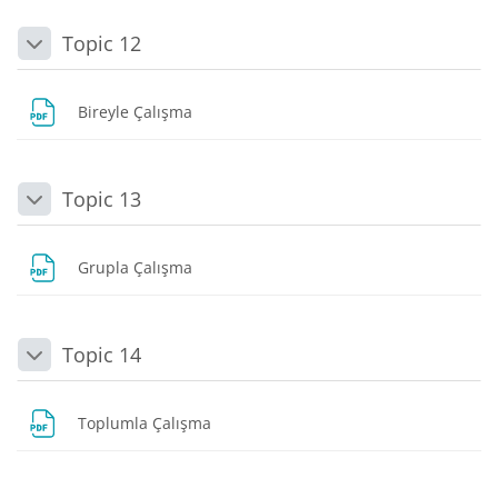
Topic 12
Daralt
Dosya
Bireyle Çalışma
Topic 13
Daralt
Dosya
Grupla Çalışma
Topic 14
Daralt
Dosya
Toplumla Çalışma
Bloklar