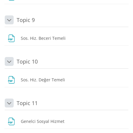
Topic 9
Daralt
Dosya
Sos. Hiz. Beceri Temeli
Topic 10
Daralt
Dosya
Sos. Hiz. Değer Temeli
Topic 11
Daralt
Dosya
Genelci Sosyal Hizmet